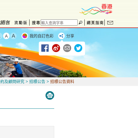
我的自訂色彩
分享
合約及顧問研究
>
招標公告
>
招標公告資料