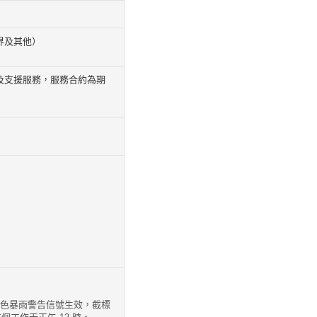
界及其他）
及支援服務，服務合約為期
或黑色暴雨警告信號生效，截標