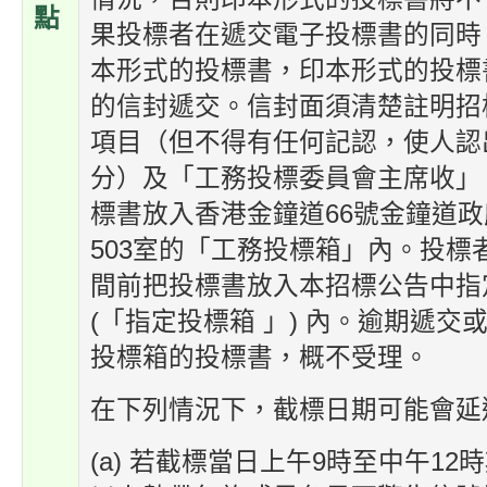
點
果投標者在遞交電子投標書的同時
本形式的投標書，印本形式的投標
的信封遞交。信封面須清楚註明招
項目（但不得有任何記認，使人認
分）及「工務投標委員會主席收」
標書放入香港金鐘道66號金鐘道政
503室的「工務投標箱」內。投標
間前把投標書放入本招標公告中指
(「指定投標箱 」) 內。逾期遞交
投標箱的投標書，概不受理。
在下列情況下，截標日期可能會延
(a) 若截標當日上午9時至中午1