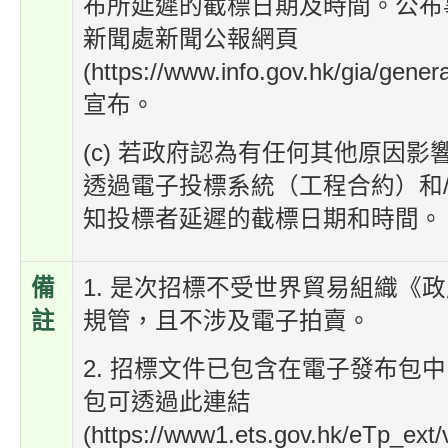
布所延遲的截標日期及時間。公布
新聞處新聞公報網頁
(https://www.info.gov.hk/gia/gener
宣布。
(c) 若政府認為有任何其他原因影
透過電子投標系統（工程合約）和
知投標者延遲的截標日期和時間。
備
1. 是次招標不受世界貿易組織《
註
規管，且不涉及電子拍賣。
2. 招標文件已包含在電子發布包
包可透過此連結
(https://www1.ets.gov.hk/eTp_ext/v