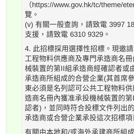
（https://www.gov.hk/tc/theme/et
覽。
(v) 有關一般查詢，請致電 3997 
支援，請致電 6310 9329。
4. 此招標採用選擇性招標。現邀
工程物料供應商及專門承造商名冊
械裝置的第II組承造商經確認者或
承造商所組成的合營企業(其首席
東必須是名列認可公共工程物料供
造商名冊內獲准承投機械裝置的第I
認者)，並同時符合投標文件列出
承造商或合營企業承投這次招標項
有關由本地和/或海外承建商所組