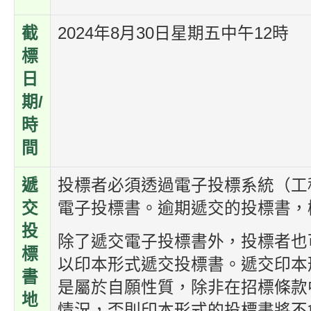
截
2024年8月30日星期五中午12時
標
日
期/
時
間
遞
投標者必須透過電子投標系統（工
交
電子投標書。逾期遞交的投標書，
投
除了遞交電子投標書外，投標者也
標
以印本形式遞交投標書。遞交印本
書
是屬於自願性質，除非在招標條款
地
情況，否則印本形式的投標書將不