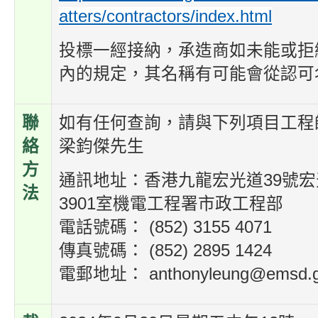
atters/contractors/index.html
投標一經接納，承造商如未能或拒
內的規定，其名稱有可能會從認可
聯
如有任何查詢，請與下列項目工程
絡
梁鈞傑先生
方
通訊地址：香港九龍宏光道39號宏
法
3901室機電工程署市政工程部
電話號碼： (852) 3155 4071
傳真號碼： (852) 2895 1424
電郵地址： anthonyleung@emsd.g