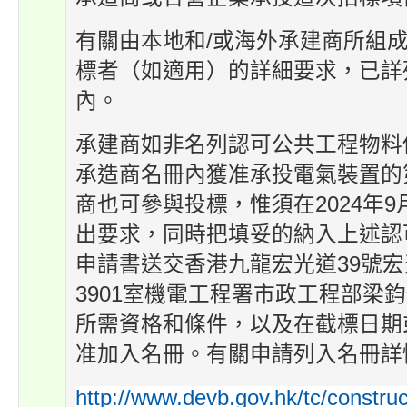
有關由本地和/或海外承建商所組
標者（如適用）的詳細要求，已詳
內。
承建商如非名列認可公共工程物料
承造商名冊內獲准承投電氣裝置的第
商也可參與投標，惟須在2024年9
出要求，同時把填妥的納入上述認
申請書送交香港九龍宏光道39號宏
3901室機電工程署市政工程部梁
所需資格和條件，以及在截標日期
准加入名冊。有關申請列入名冊詳
http://www.devb.gov.hk/tc/constru