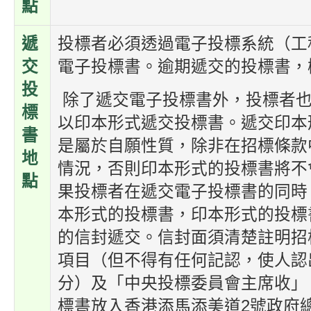
點
遞
投標者必須透過電子投標系統（工
交
電子投標書。逾期遞交的投標書，
投
除了遞交電子投標書外，投標者也
標
以印本形式遞交投標書。遞交印本
書
是屬於自願性質，除非在招標條款
地
情況，否則印本形式的投標書將不
點
果投標者在遞交電子投標書的同時
本形式的投標書，印本形式的投標
的信封遞交。信封面須清楚註明招
項目（但不得有任何記認，使人認
分）及「中央投標委員會主席收」
標書放入香港添馬添美道2號政府