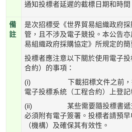
通知投標者延遲的截標日期和時間
備
是次招標受《世界貿易組織政府採
註
管，且不涉及電子競投。本公告亦
易組織政府採購協定》所規定的簡
投標者應注意以下關於使用電子投
合約）的事項：
(i) 下載招標文件之前，
電子投標系統（工程合約）上登記
(ii) 某些需要隨投標書遞
必須附有電子簽署。投標者請預早
（機構）及確保其有效性。