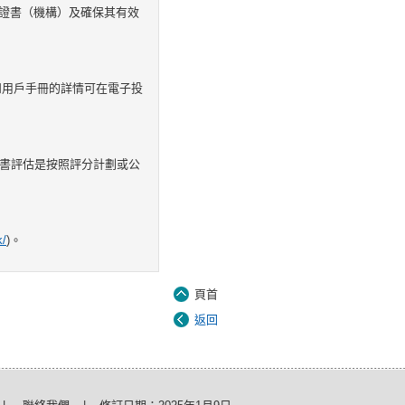
子證書（機構）及確保其有效
和用戶手冊的詳情可在電子投
標書評估是按照評分計劃或公
k/
)。
頁首
返回