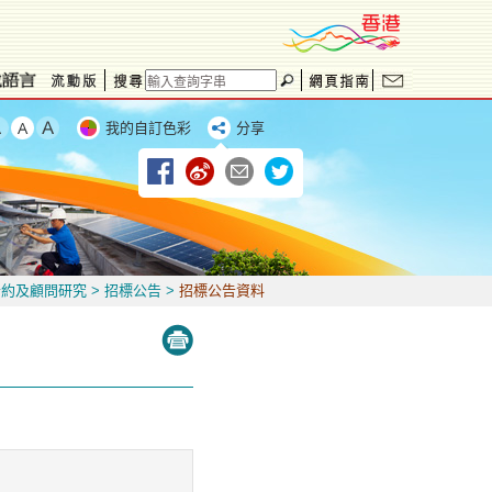
我的自訂色彩
分享
合約及顧問研究
>
招標公告
>
招標公告資料