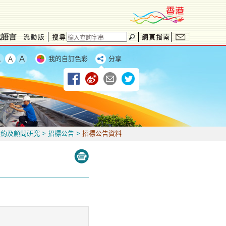
我的自訂色彩
分享
合約及顧問研究
>
招標公告
>
招標公告資料