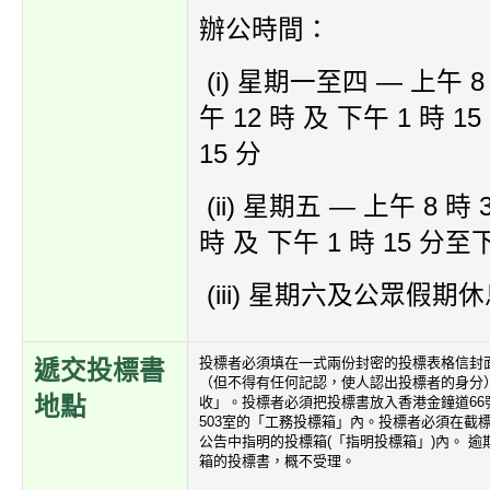
辦公時間：
(i) 星期一至四 — 上午 8
午 12 時 及 下午 1 時 1
15 分
(ii) 星期五 — 上午 8 時
時 及 下午 1 時 15 分至下
(iii) 星期六及公眾假期
投標者必須填在一式兩份封密的投標表格信封
遞交投標書
（但不得有任何記認，使人認出投標者的身分
地點
收」。投標者必須把投標書放入香港金鐘道66
503室的「工務投標箱」內。投標者必須在截
公告中指明的投標箱(「指明投標箱」)內。 
箱的投標書，概不受理。