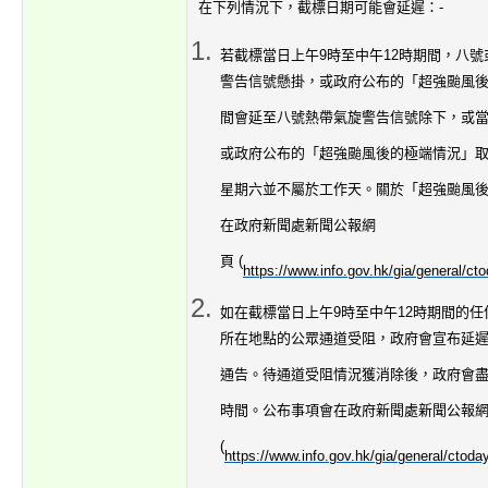
在下列情況下，截標日期可能會延遲：-
若截標當日上午9時至中午12時期間，八
警告信號懸掛，或政府公布的「超強颱風
間會延至八號熱帶氣旋警告信號除下，或
或政府公布的「超強颱風後的極端情況」取
星期六並不屬於工作天。關於「超強颱風
在政府新聞處新聞公報網
頁 (
https://www.info.gov.hk/gia/general/ct
如在截標當日上午9時至中午12時期間的
所在地點的公眾通道受阻，政府會宣布延
通告。待通道受阻情況獲消除後，政府會
時間。公布事項會在政府新聞處新聞公報
(
https://www.info.gov.hk/gia/general/ctoda