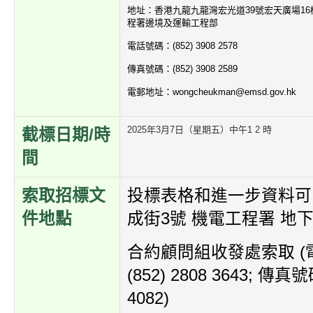
地址：香港九龍九龍灣宏光道39號宏天廣場16樓160
程署邊境及運輸工程部
電話號碼：(852) 3908 2578
傳真號碼：(852) 3908 2589
電郵地址：wongcheukman@emsd.gov.hk
2025年3月7日（星期五）中午1 2 時
截標日期/時
間
索取招標文
投標表格和進一步資料可
件地點
成街3號 機電工程署 地下
合約顧問組收發處索取 (
(852) 2808 3643; 傳真號
4082)