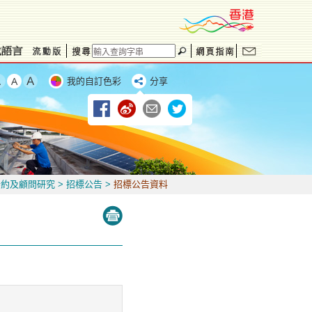
我的自訂色彩
分享
合約及顧問研究
>
招標公告
>
招標公告資料