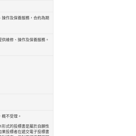
、操作及保養服務，合約為期
提供維修、操作及保養服務。
，概不受理。
本形式的投標書是屬於自願性
如果投標者在遞交電子投標書