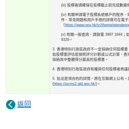
(iii) 投標者請確保在投標截止前完成數據
(iv) 有關申請電子投標系統帳戶的程序
件、常見問題和用戶手冊的詳情可在電子
（
https://www.gov.hk/tc/theme/etenderin
(v) 有關一般查詢，請致電 3997 1844
9329。
3. 香港特別行政區政府不一定採納任何投標
如投標書評估是按照評分計劃或公式計算，香
採納其中整體得分最高的投標書。
4. 香港特別行政區政府有權與任何投標者商
5. 批出是項合約的詳情，將在互聯網上公布。
(
https://pcms2.gld.gov.hk/
)。
返回