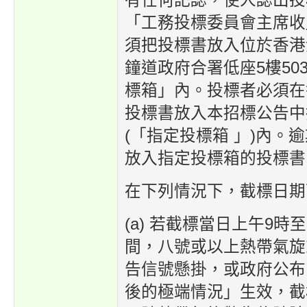
有任何記認，使人認出投
「工務投標委員會主席收
須把投標書放入位於香港
鐘道政府合署低座5樓50
標箱」內。投標者必須在
投標書放入本招標公告中
(「指定投標箱 」)內。
放入指定投標箱的投標書
在下列情況下，截標日期
(a) 若截標當日上午9時
間，八號或以上熱帶氣旋
告信號懸掛，或政府公布
後的極端情況」生效，截