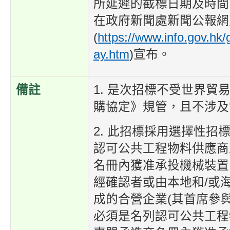
所延遲的截標日期及時間
在政府新聞處新聞公報網
(
https://www.info.gov.hk/
ay.htm
)宣布。
備註
1. 是次招標不受世界貿
購協定》規管，且不涉及
2. 此招標採用選擇性招
認可公共工程物料供應商
名冊內獲准承投機械裝置
經確認者或由本地和/或
成的合營企業(其首席參
必須是名列認可公共工程