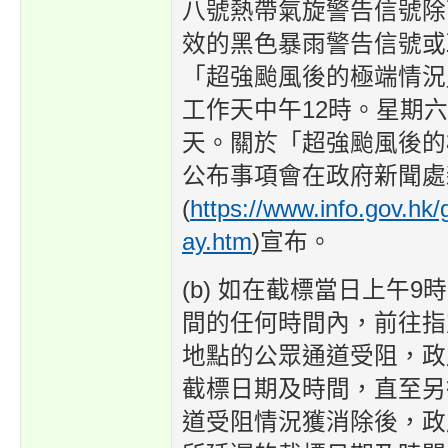
八號熱帶氣旋警告信號除
效的黑色暴雨警告信號或
「超強颱風後的極端情況
工作天中午12時。星期
天。關於「超強颱風後的
公布事項會在政府新聞處
(
https://www.info.gov.hk/
ay.htm
)宣布。
(b) 如在截標當日上午9
間的任何時間內，前往指
地點的公眾通道受阻，政
截標日期及時間，直至另
道受阻情況獲消除後，政