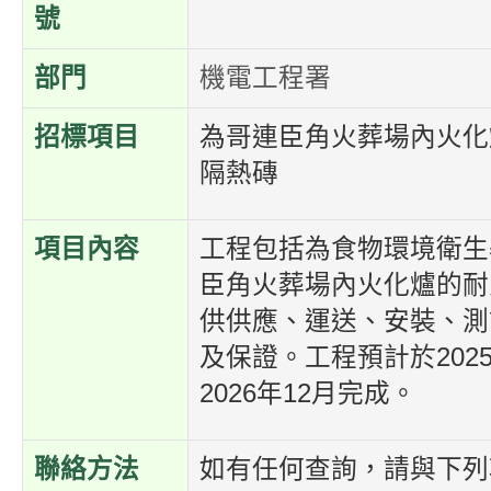
號
部門
機電工程署
招標項目
為哥連臣角火葬場內火化
隔熱磚
項目內容
工程包括為食物環境衛生
臣角火葬場內火化爐的耐
供供應、運送、安裝、測
及保證。工程預計於202
2026年12月完成。
聯絡方法
如有任何查詢，請與下列