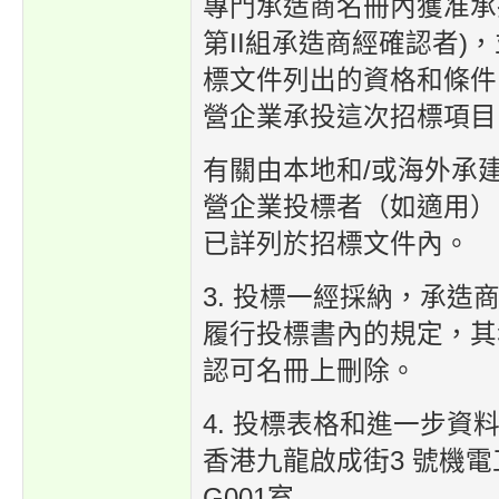
專門承造商名冊內獲准承
第II組承造商經確認者)
標文件列出的資格和條件
營企業承投這次招標項目
有關由本地和/或海外承
營企業投標者（如適用）
已詳列於招標文件內。
3. 投標一經採納，承造
履行投標書內的規定，其
認可名冊上刪除。
4. 投標表格和進一步資
香港九龍啟成街3 號機
G001室