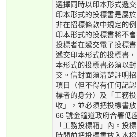
選擇同時以印本形式遞交
印本形式的投標書是屬於
非在招標條款中規定的例
印本形式的投標書將不會
投標者在遞交電子投標書
遞交印本形式的投標書，
本形式的投標書必須以封
交。信封面須清楚註明招
項目（但不得有任何記認
標者的身分）及「工務投
收」，並必須把投標書放
66 號金鐘道政府合署低座 5
「工務投標箱」內。投標
時間前把投標書放入本招