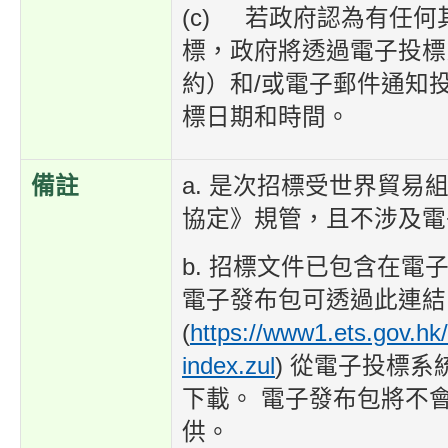
(c) 若政府認為有任
標，政府將透過電子投標
約）和/或電子郵件通知
標日期和時間。
備註
a. 是次招標受世界貿易
協定》規管，且不涉及電
b. 招標文件已包含在電
電子發布包可透過此連結
(
https://www1.ets.gov.hk
index.zul
) 從電子投標
下載。 電子發布包將不
供。