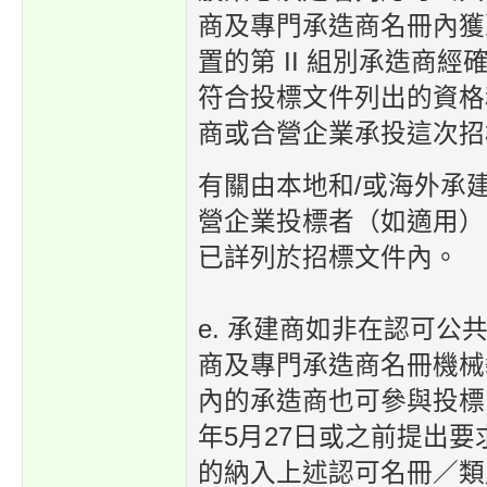
商及專門承造商名冊內獲
置的第 II 組別承造商經
符合投標文件列出的資格
商或合營企業承投這次招
有關由本地和/或海外承
營企業投標者（如適用）
已詳列於招標文件內。
e. 承建商如非在認可公
商及專門承造商名冊機械
內的承造商也可參與投標，
年5月27日或之前提出
的納入上述認可名冊／類