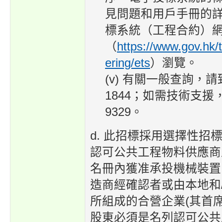
見問題和用戶手冊的
標系統（工程合約）
（
https://www.gov.hk/
ering/ets
）瀏覽。
(v) 有關一般查詢，請致
1844；如需技術支援，
9329。
d. 此招標採用選擇性招
認可公共工程物料供應商
名冊內獲准承投機械裝置的
造商經確認者或由本地和
所組成的合營企業(其首
股東必須是名列認可公共