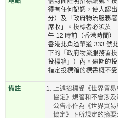
地點
信封面註明招標編號、投
得有任何記認，使人認出
分）及「政府物流服務署
席收」。投標者必須於上
午 12 時前（香港時間
香港北角渣華道 333 
下的「政府物流服務署投
投標箱」）內。逾期的投
指定投標箱的標書概不受
備註
上述招標受《世界貿易
協定》規管和不會涉及
公告亦作為《世界貿易
協定》下所規定的摘要