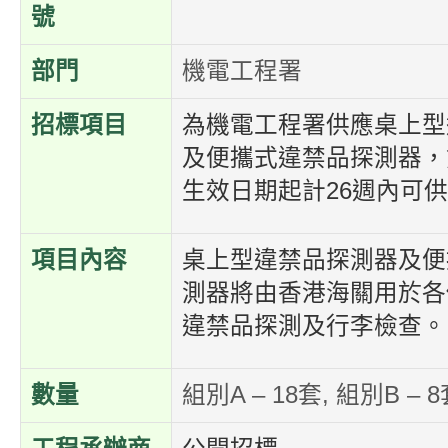
號
部門
機電工程署
招標項目
為機電工程署供應桌上型
及便攜式違禁品探測器，
生效日期起計26週內可
項目內容
桌上型違禁品探測器及便
測器將由香港海關用於各
違禁品探測及行李檢查。
數量
組別A – 18套, 組別B – 8