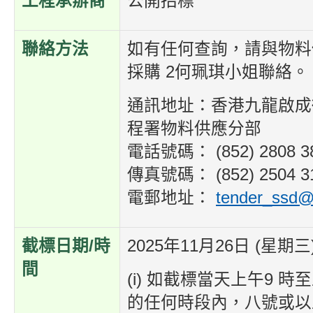
工程承辦商
公開招標
聯絡方法
如有任何查詢，請與物料
採購 2何珮琪小姐聯絡。
通訊地址：香港九龍啟成街
程署物料供應分部
電話號碼： (852) 2808 3
傳真號碼： (852) 2504 3
電郵地址：
tender_ssd@
截標日期/時
2025年11月26日 (星期三)
間
(i) 如截標當天上午9 時
的任何時段內，八號或以