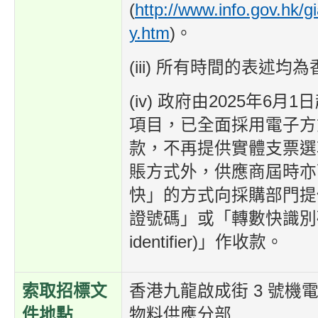
(
http://www.info.gov.hk/g
y.htm
)。
(iii) 所有時間的表述均
(iv) 政府由2025年6月
項目，已全面採用電子方
款，不再提供實體支票選
賬方式外，供應商屆時亦
快」的方式向採購部門提
證號碼」或「轉數快識別碼
identifier)」作收款。
索取招標文
香港九龍啟成街 3 號機
件地點
物料供應分部