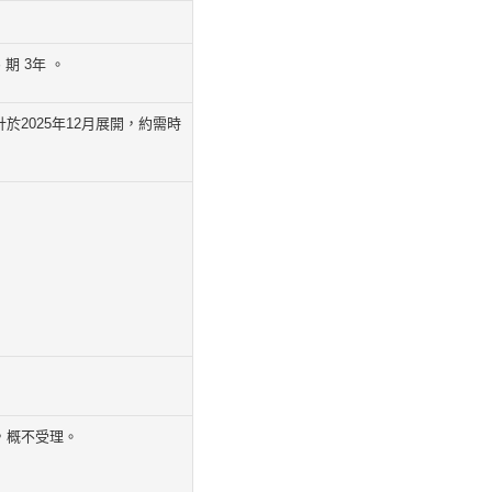
期 3年 。
2025年12月展開，約需時
，概不受理。