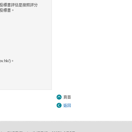
投標書評估是按照評分
投標書。
.hk/)。
頁首
返回