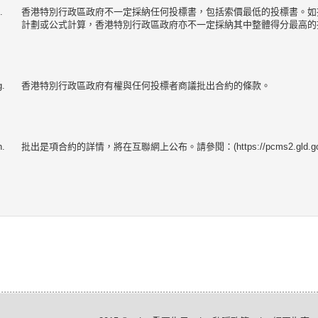
.
香港特別行政區政府不一定採納任何投標書，包括索價最低的投標書。如
計劃或公式計算，香港特別行政區政府亦不一定採納其中整體得分最高的
g.
香港特別行政區政府有權與任何投標者商議批出合約的條款。
h.
批出是項合約的詳情，將在互聯網上公布。請參閱：(https://pcms2.gld.gov