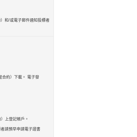
）和/或電子郵件通知投標者
程合約）下載。 電子發
）上登記帳戶。
者請預早申請電子證書