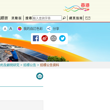
我的自訂色彩
分享
合約及顧問研究
>
招標公告
>
招標公告資料