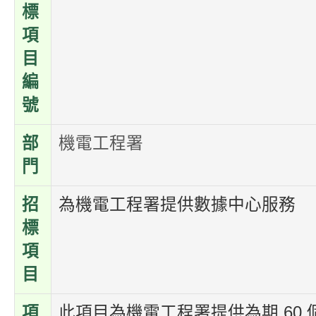
標
項
目
編
號
部
機電工程署
門
招
為機電工程署提供數據中心服務
標
項
目
項
此項目為機電工程署提供為期 60