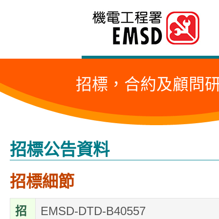
跳
至
內
容
招標，合約及顧問
的
開
始
招標公告資料
招標細節
招
EMSD-DTD-B40557