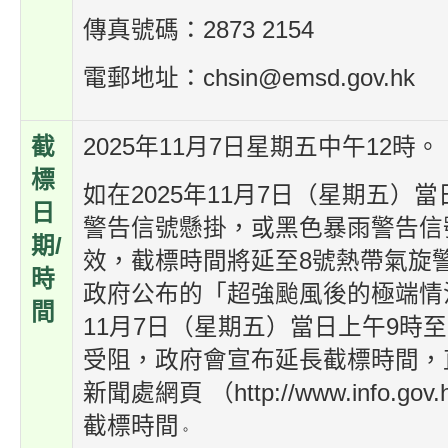
傳真號碼：2873 2154
電郵地址：chsin@emsd.gov.hk
截
2025年11月7日星期五中午12時。
標
如在2025年11月7日（星期五）
日
警告信號懸掛，或黑色暴雨警告信
期/
效，截標時間將延至8號熱帶氣旋
時
政府公布的「超強颱風後的極端情況
間
11月7日（星期五）當日上午9時
受阻，政府會宣布延長截標時間，
新聞處網頁 （http://www.info.go
截標時間
。