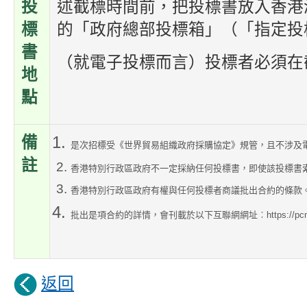
投
述截標時間前，把投標書放入香港
標
的「政府總部投標箱」（「指定投
書
（就電子投標而言）投標者必須在
地
點
備
是次招標受《世界貿易組織政府採購協定》規管，且不涉及
註
香港特別行政區政府不一定採納任何投標書，即使該投標書
香港特別行政區政府有權與任何投標者商議批出合約的條款
批出是項合約的詳情，會刊載於以下互聯網網址︰https://pcms2.gld.
返回