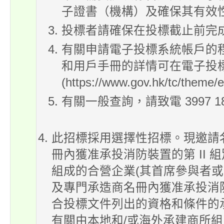
子證書（機構）及確保其有效
投標者請確保在投標截止前完
有關申請電子投標系統帳戶的
和用戶手冊的詳情可在電子投
(https://www.gov.hk/tc/theme
有關一般查詢，請致電 3997 1
此招標採用選擇性招標。現邀請
冊內獲准承投消防裝置的第 II
組成的合營企業(其首席參與者
及專門承造商名冊內獲准承投消防
合投標文件列出的資格和條件的
有關由本地和/或海外承建商所