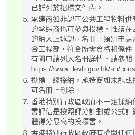
已詳列於招標文件內。
承建商如非認可公共工程物料供應
的承造商也可參與投標，惟須在2
的納入上述認可名冊／類別申請書
合工程部，符合所需資格和條件
有關申請列入名冊詳情，請參閱
https://www.devb.gov.hk/en/cons
投標一經採納，承造商如未能或
可名冊上刪除。
香港特別行政區政府不一定採納
書評估是按照評分計劃或公式計
體得分最高的投標書
。
香港特別行政區政府有權與任何