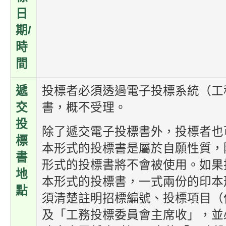
日
期/
時
間
遞
投標者必須透過電子投標系統（工
交
書，概不受理。
投
除了遞交電子投標書外，投標者也
標
本形式的投標書是屬於自願性質，
書
形式的投標書將不會被使用。如果
地
本形式的投標書，一式兩份的印本
點
須清楚註明招標編號、投標項目（
及「工務投標委員會主席收」，並