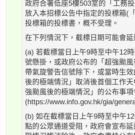
政府合署低座5樓503室的「工務
放入本招標公告中指定的投標箱(「
投標箱的投標書，概不受理。
在下列情況下，截標日期可能會延
(a) 若截標當日上午9時至中午
號懸掛，或政府公布的「超強颱風
帶氣旋警告信號除下，或當時生效
後的極端情況」取消後首個工作天
強颱風後的極端情況」的公布事項
(https://www.info.gov.hk/gia/ge
(b) 如在截標當日上午9時至中
點的公眾通道受阻，政府會宣布延