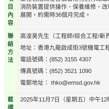
目
消防裝置提供操作、保養維修、改裝
內
展開，約需時36個月完成。
容
聯
高浚昊先生（工程師/綜合工程/新
絡
地址：香港九龍啟成街3號機電工
方
電話號碼：(852) 3155 4307
法
傳真號碼：(852) 3521 1090
電郵地址： thko@emsd.gov.hk
截
2025年11月7日（星期五）中午12
標