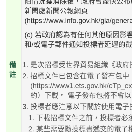
阻情況獲消除後，政府會盡快公布
新聞處新聞公報網頁
(https://www.info.gov.hk/gia/ge
(c) 若政府認為有任何其他原因
和/或電子郵件通知投標者延遲的
備
是次招標受世界貿易組織《政府
註
招標文件已包含在電子發布包中
(https://www1.ets.gov.hk/e
約）下載。 電子發布包將不會
投標者應注意以下關於使用電子
下載招標文件之前，投標者必
某些需要隨投標書遞交的電子