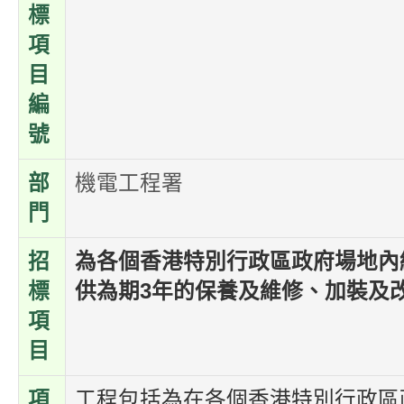
標
項
目
編
號
部
機電工程署
門
招
為各個香港特別行政區政府場地內
標
供為期3年的保養及維修、加裝及
項
目
項
工程包括為在各個香港特別行政區