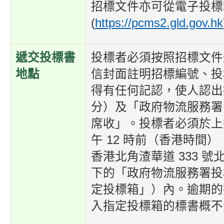
招標文件亦可從電子投標
(
https://pcms2.gld.gov.hk
遞交投標書
投標者必須按照招標文件
地點
信封面註明招標編號、投
得有任何記認，使人認出
分）及「政府物流服務署
席收」。投標者必須於上
午
12
時前（香港時間）
香港北角渣華道
333
號
下的「政府物流服務署投
定投標箱」）內。逾期的
入指定投標箱的標書概不