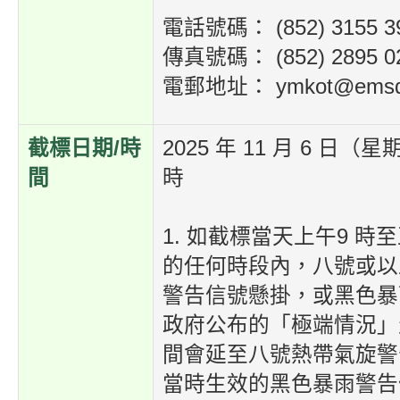
電話號碼：
(852) 3155 3
傳真號碼：
(852) 2895 0
電郵地址：
ymkot@emsd
截標日期/時
2025 年 11 月 6 日（
間
時
1. 如截標當天上午9 時至
的任何時段內，八號或以
警告信號懸掛，或黑色暴
政府公布的「極端情況」
間會延至八號熱帶氣旋警
當時生效的黑色暴雨警告