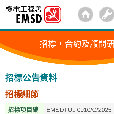
跳
至
內
容
招標，合約及顧問
的
開
始
招標公告資料
招標細節
招標項目編
EMSDTU1 0010/C/2025