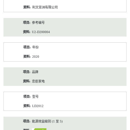
资
利文亚洲有限公司
料
参考编号
U2-D200004
年份
2020
品牌
忠臣家电
型号
LD2012
能源效益級別 (1 至 5)