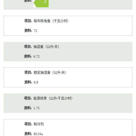
2
每年耗电量（千瓦小时）
72
抽湿量（公升/天）
6.72
额定抽湿量（公升/天）
6.8
能源效率（公升/千瓦小时）
1.75
制冷剂
R134a