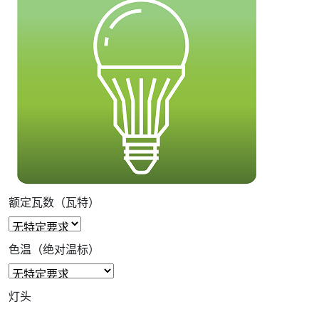
额定瓦数（瓦特）
色温（绝对温标）
灯头