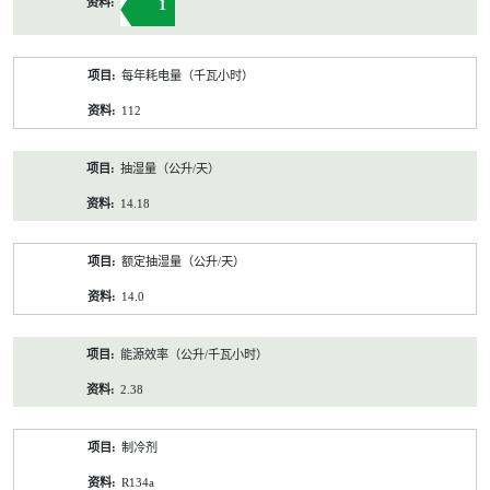
1
每年耗电量（千瓦小时）
112
抽湿量（公升/天）
14.18
额定抽湿量（公升/天）
14.0
能源效率（公升/千瓦小时）
2.38
制冷剂
R134a