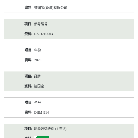
资
德国宝(香港)有限公司
料
参考编号
U2-D210003
年份
2020
品牌
德国宝
型号
DHM-914
能源效益級別 (1 至 5)