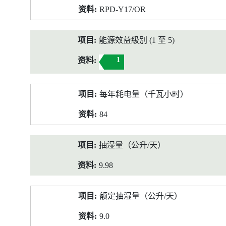
RPD-Y17/OR
能源效益級別 (1 至 5)
1
每年耗电量（千瓦小时）
84
抽湿量（公升/天）
9.98
额定抽湿量（公升/天）
9.0