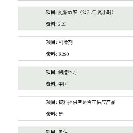
能源效率（公升/千瓦小时）
2.23
制冷剂
R290
制造地方
中国
资料提供者是否正供应产品
是
备注