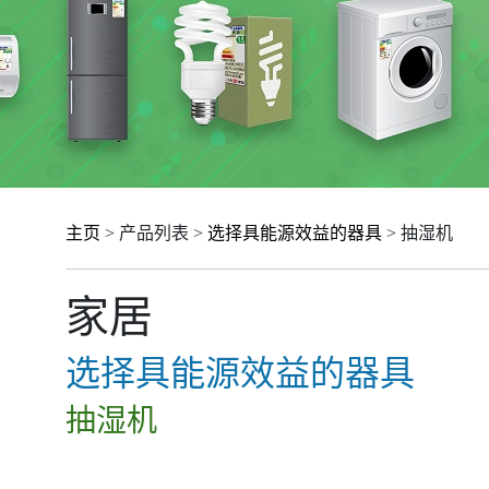
主页
> 产品列表 >
选择具能源效益的器具
> 抽湿机
家居
选择具能源效益的器具
抽湿机