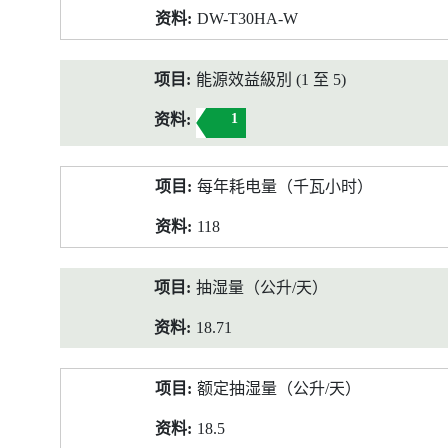
DW-T30HA-W
能源效益級別 (1 至 5)
1
每年耗电量（千瓦小时）
118
抽湿量（公升/天）
18.71
额定抽湿量（公升/天）
18.5