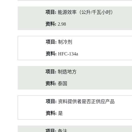
能源效率（公升/千瓦小时）
2.98
制冷剂
HFC-134a
制造地方
泰国
资料提供者是否正供应产品
是
备注