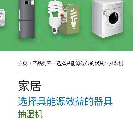
主页
> 产品列表 >
选择具能源效益的器具
> 抽湿机
家居
选择具能源效益的器具
抽湿机