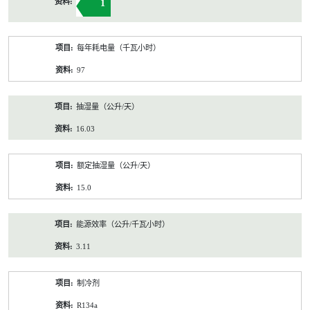
1
每年耗电量（千瓦小时）
97
抽湿量（公升/天）
16.03
额定抽湿量（公升/天）
15.0
能源效率（公升/千瓦小时）
3.11
制冷剂
R134a