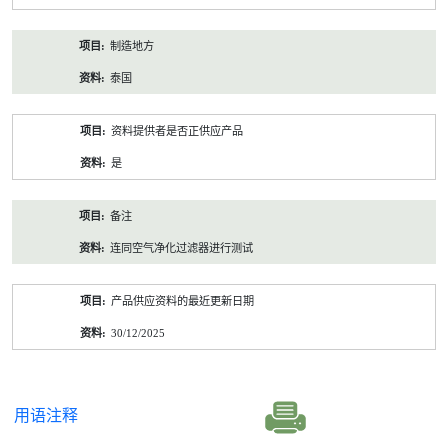
制造地方
泰国
资料提供者是否正供应产品
是
备注
连同空气净化过滤器进行测试
产品供应资料的最近更新日期
30/12/2025
用语注释