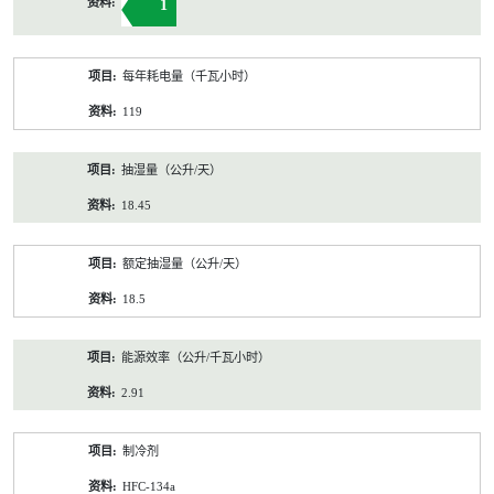
1
每年耗电量（千瓦小时）
119
抽湿量（公升/天）
18.45
额定抽湿量（公升/天）
18.5
能源效率（公升/千瓦小时）
2.91
制冷剂
HFC-134a