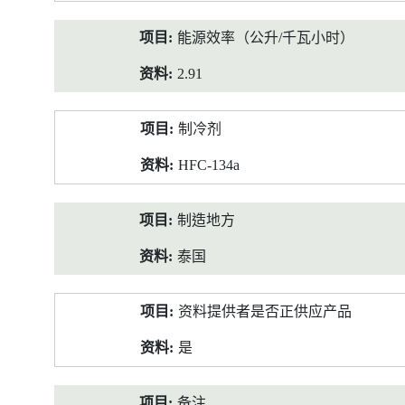
能源效率（公升/千瓦小时）
2.91
制冷剂
HFC-134a
制造地方
泰国
资料提供者是否正供应产品
是
备注