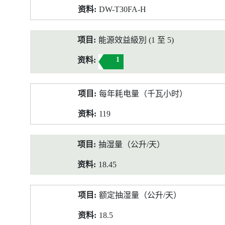
DW-T30FA-H
能源效益級別 (1 至 5)
1
每年耗电量（千瓦小时）
119
抽湿量（公升/天）
18.45
额定抽湿量（公升/天）
18.5