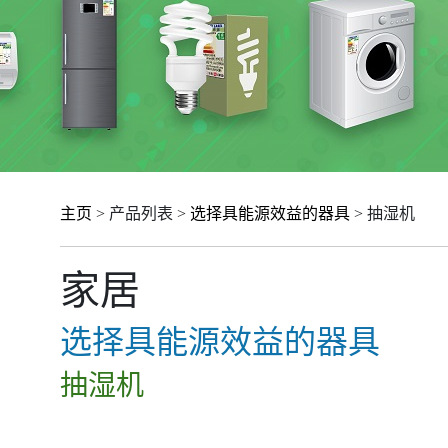
主页
> 产品列表 >
选择具能源效益的器具
> 抽湿机
家居
选择具能源效益的器具
抽湿机