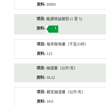
DH01
能源效益級別 (1 至 5)
1
每年耗电量（千瓦小时）
123
抽湿量（公升/天）
18.22
额定抽湿量（公升/天）
18.0