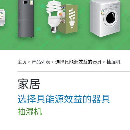
主页
> 产品列表 >
选择具能源效益的器具
> 抽湿机
家居
选择具能源效益的器具
抽湿机