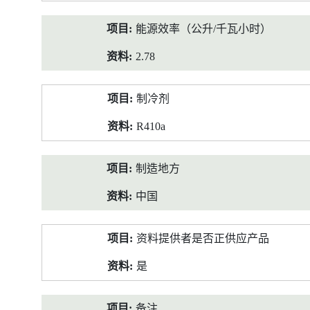
能源效率（公升/千瓦小时）
2.78
制冷剂
R410a
制造地方
中国
资料提供者是否正供应产品
是
备注