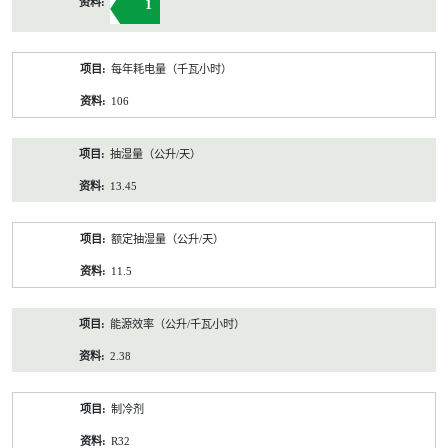
1
每年耗电量（千瓦小时）
106
抽湿量（公升/天）
13.45
额定抽湿量（公升/天）
11.5
能源效率（公升/千瓦小时）
2.38
制冷剂
R32