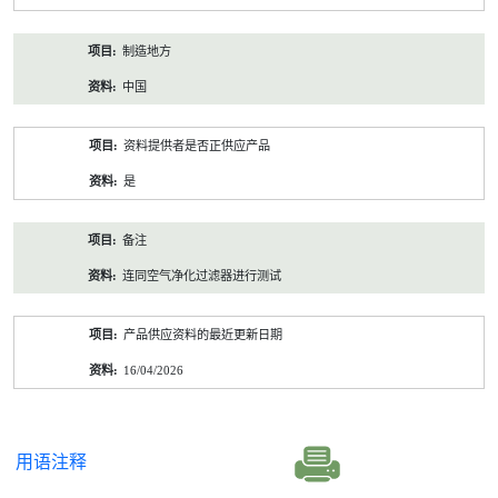
制造地方
中国
资料提供者是否正供应产品
是
备注
连同空气净化过滤器进行测试
产品供应资料的最近更新日期
16/04/2026
用语注释