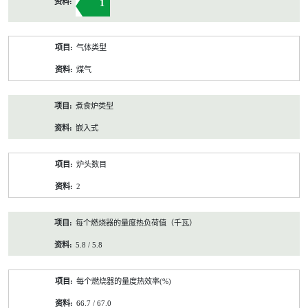
1
气体类型
煤气
煮食炉类型
嵌入式
炉头数目
2
每个燃烧器的量度热负荷值（千瓦）
5.8 / 5.8
每个燃烧器的量度热效率(%)
66.7 / 67.0