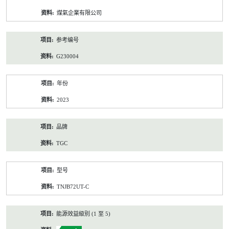
资
煤氣企業有限公司
料
参考编号
G230004
年份
2023
品牌
TGC
型号
TNJB72UT-C
能源效益級別 (1 至 5)