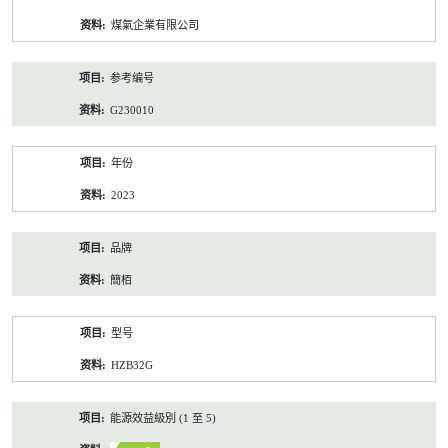
资
煤氣企業有限公司
料
参考编号
G230010
年份
2023
品牌
簡栢
型号
HZB32G
能源效益級別 (1 至 5)