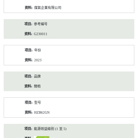
资
煤氣企業有限公司
料
参考编号
G230011
年份
2023
品牌
簡栢
型号
HZB62GN
能源效益級別 (1 至 5)