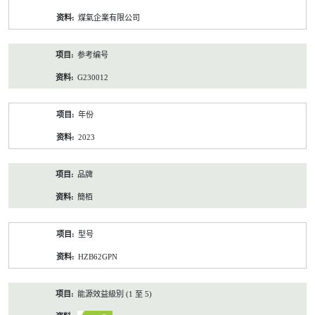
资
煤氣企業有限公司
料
参考编号
G230012
年份
2023
品牌
簡栢
型号
HZB62GPN
能源效益級別 (1 至 5)