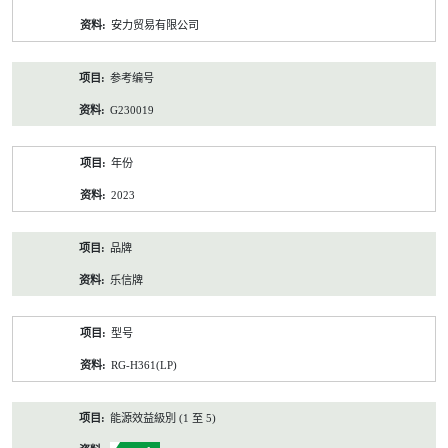
资
安力贸易有限公司
料
参考编号
G230019
年份
2023
品牌
乐信牌
型号
RG-H361(LP)
能源效益級別 (1 至 5)