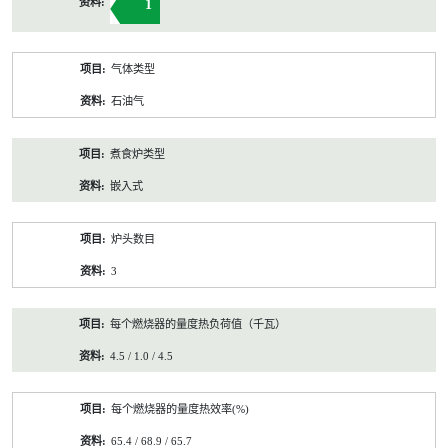
1
气体类型
石油气
煮食炉类型
嵌入式
炉头数目
3
每个燃烧器的量度热负荷值（千瓦）
4.5 / 1.0 / 4.5
每个燃烧器的量度热效率(%)
65.4 / 68.9 / 65.7