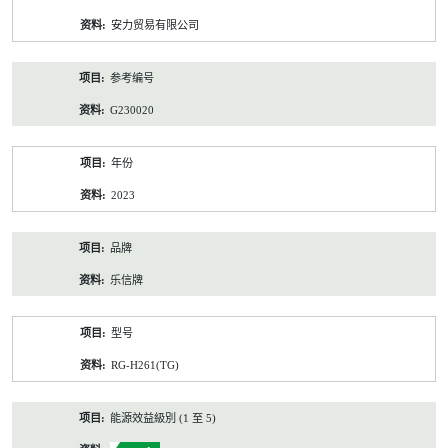
资
安力贸易有限公司
料
参考编号
G230020
年份
2023
品牌
乐信牌
型号
RG-H261(TG)
能源效益級別 (1 至 5)