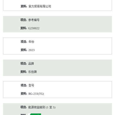
资
安力贸易有限公司
料
参考编号
G230022
年份
2023
品牌
乐信牌
型号
RG-233(TG)
能源效益級別 (1 至 5)