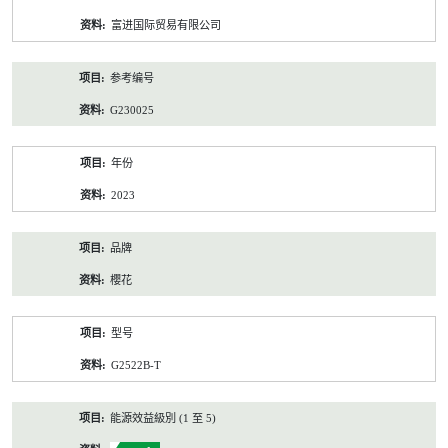
资
富进国际贸易有限公司
料
参考编号
G230025
年份
2023
品牌
櫻花
型号
G2522B-T
能源效益級別 (1 至 5)