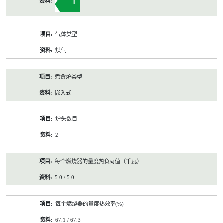
1
气体类型
煤气
煮食炉类型
嵌入式
炉头数目
2
每个燃烧器的量度热负荷值（千瓦）
5.0 / 5.0
每个燃烧器的量度热效率(%)
67.1 / 67.3