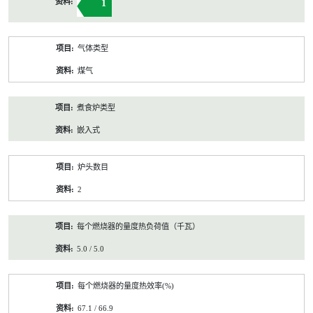
1
气体类型
煤气
煮食炉类型
嵌入式
炉头数目
2
每个燃烧器的量度热负荷值（千瓦）
5.0 / 5.0
每个燃烧器的量度热效率(%)
67.1 / 66.9