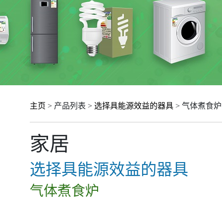
主页
> 产品列表 >
选择具能源效益的器具
> 气体煮食炉
家居
选择具能源效益的器具
气体煮食炉