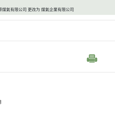
香港中華煤氣有限公司 更改为 煤氣企業有限公司
明