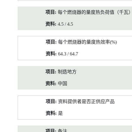
每个燃烧器的量度热负荷值（千瓦
4.5 / 4.5
每个燃烧器的量度热效率(%)
64.3 / 64.7
制造地方
中国
资料提供者是否正供应产品
是
备注