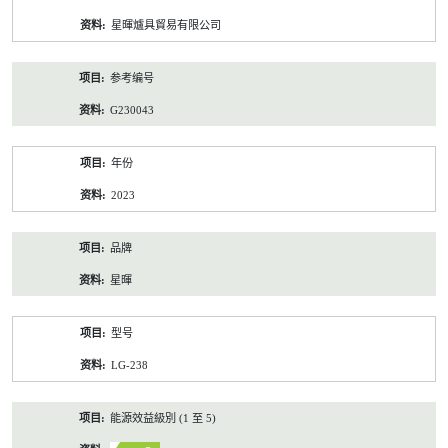
资
星暉爐具貿易有限公司
料
参考编号
G230043
年份
2023
品牌
星暉
型号
LG-238
能源效益級別 (1 至 5)