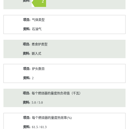
2
气体类型
石油气
煮食炉类型
嵌入式
炉头数目
2
每个燃烧器的量度热负荷值（千瓦）
5.0 / 5.0
每个燃烧器的量度热效率(%)
61.5 / 61.3