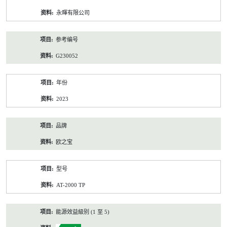
资
永暉有限公司
料
参考编号
G230052
年份
2023
品牌
欧之宝
型号
AT-2000 TP
能源效益級別 (1 至 5)