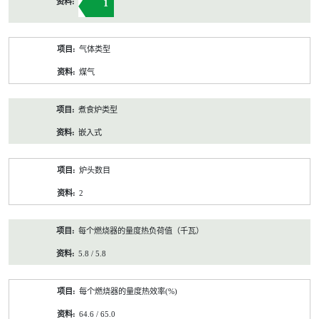
1
气体类型
煤气
煮食炉类型
嵌入式
炉头数目
2
每个燃烧器的量度热负荷值（千瓦）
5.8 / 5.8
每个燃烧器的量度热效率(%)
64.6 / 65.0