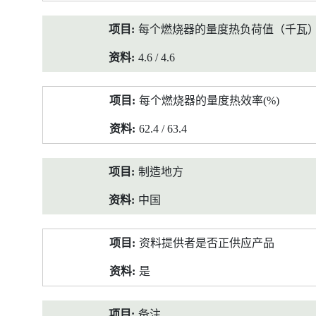
每个燃烧器的量度热负荷值（千瓦
4.6 / 4.6
每个燃烧器的量度热效率(%)
62.4 / 63.4
制造地方
中国
资料提供者是否正供应产品
是
备注