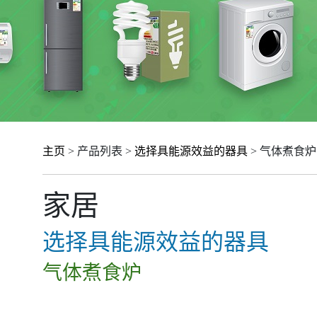
主页
> 产品列表 >
选择具能源效益的器具
> 气体煮食炉
家居
选择具能源效益的器具
气体煮食炉