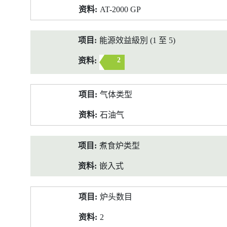
AT-2000 GP
能源效益級別 (1 至 5)
2
气体类型
石油气
煮食炉类型
嵌入式
炉头数目
2