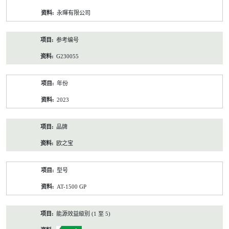
资
永暉有限公司
料
参考编号
G230055
年份
2023
品牌
欧之宝
型号
AT-1500 GP
能源效益級別 (1 至 5)