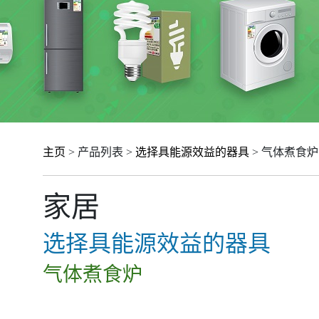
主页
> 产品列表 >
选择具能源效益的器具
> 气体煮食炉
家居
选择具能源效益的器具
气体煮食炉