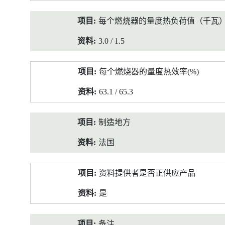
每个燃烧器的量度热负荷值（千瓦
3.0 / 1.5
每个燃烧器的量度热效率(%)
63.1 / 65.3
制造地方
法国
资料提供者是否正供应产品
是
备注