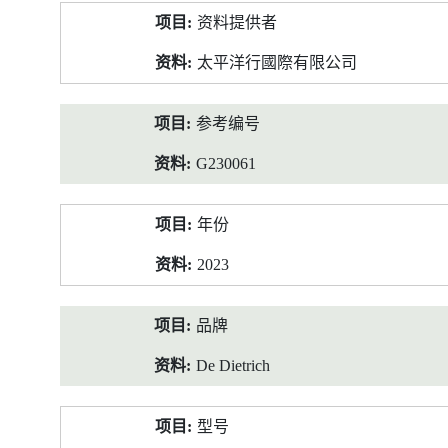
产
资料提供者
品
资
太平洋行國際有限公司
料
参考编号
G230061
年份
2023
品牌
De Dietrich
型号