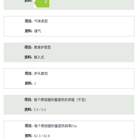
2
气体类型
煤气
煮食炉类型
嵌入式
炉头数目
2
每个燃烧器的量度热负荷值（千瓦）
5.5 / 5.5
每个燃烧器的量度热效率(%)
62.3 / 62.6