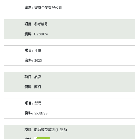
资
煤氣企業有限公司
料
参考编号
G230074
年份
2023
品牌
簡栢
型号
SRJB72S
能源效益級別 (1 至 5)