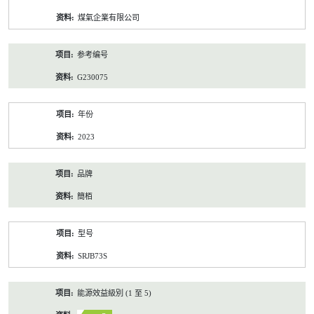
资
煤氣企業有限公司
料
参考编号
G230075
年份
2023
品牌
簡栢
型号
SRJB73S
能源效益級別 (1 至 5)