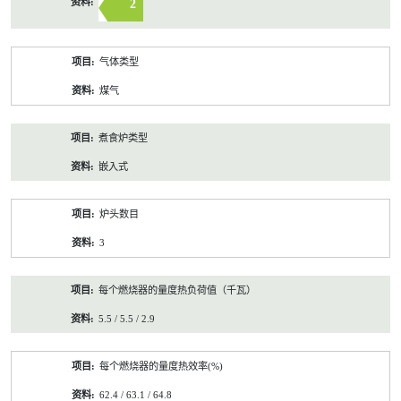
2
气体类型
煤气
煮食炉类型
嵌入式
炉头数目
3
每个燃烧器的量度热负荷值（千瓦）
5.5 / 5.5 / 2.9
每个燃烧器的量度热效率(%)
62.4 / 63.1 / 64.8