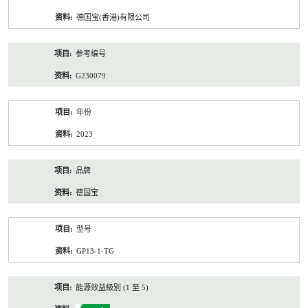
资
德国宝(香港)有限公司
料
参考编号
G230079
年份
2023
品牌
德国宝
型号
GP13-1-TG
能源效益級別 (1 至 5)