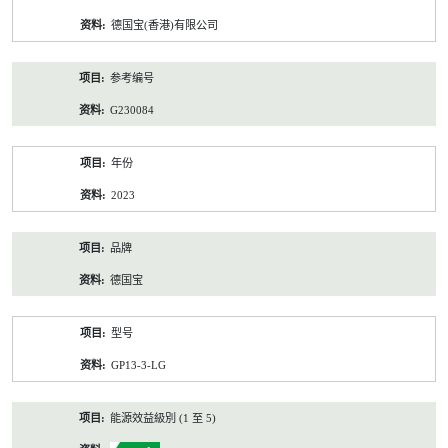
资
德国宝(香港)有限公司
料
参考编号
G230084
年份
2023
品牌
德国宝
型号
GP13-3-LG
能源效益級別 (1 至 5)