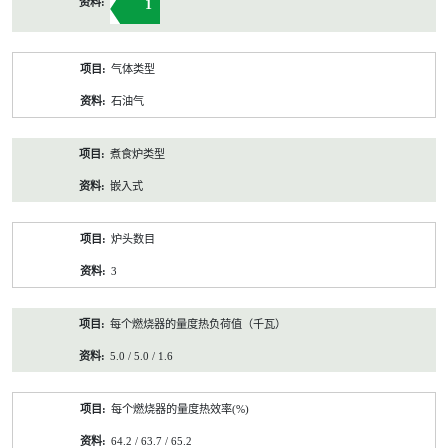
1
气体类型
石油气
煮食炉类型
嵌入式
炉头数目
3
每个燃烧器的量度热负荷值（千瓦）
5.0 / 5.0 / 1.6
每个燃烧器的量度热效率(%)
64.2 / 63.7 / 65.2