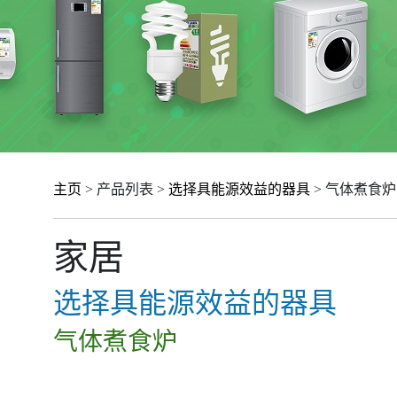
主页
> 产品列表 >
选择具能源效益的器具
> 气体煮食炉
家居
选择具能源效益的器具
气体煮食炉