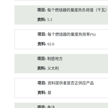
每个燃烧器的量度热负荷值（千瓦
5.3
每个燃烧器的量度热效率(%)
62.6
制造地方
义大利
资料提供者是否正供应产品
是
备注