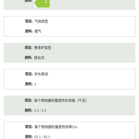
2
气体类型
煤气
煮食炉类型
座台式
炉头数目
2
每个燃烧器的量度热负荷值（千瓦）
5.5 / 5.5
每个燃烧器的量度热效率(%)
65.1 / 65.1