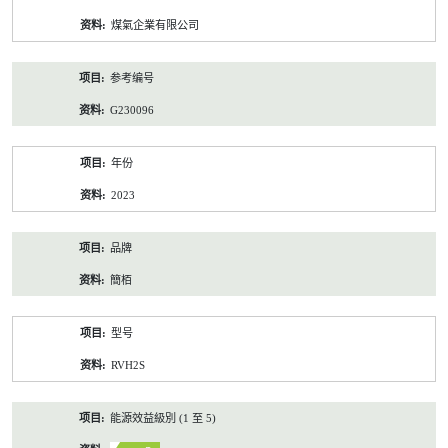
资
煤氣企業有限公司
料
参考编号
G230096
年份
2023
品牌
簡栢
型号
RVH2S
能源效益級別 (1 至 5)