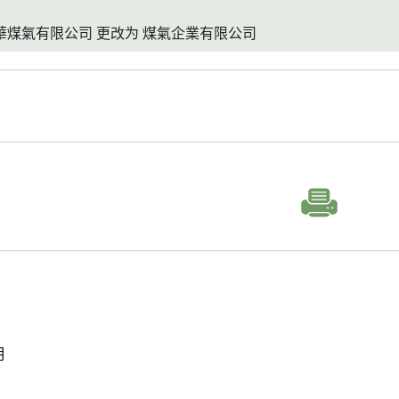
香港中華煤氣有限公司 更改为 煤氣企業有限公司
明