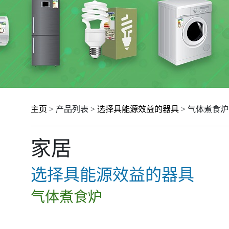
主页
> 产品列表 >
选择具能源效益的器具
> 气体煮食炉
家居
选择具能源效益的器具
气体煮食炉