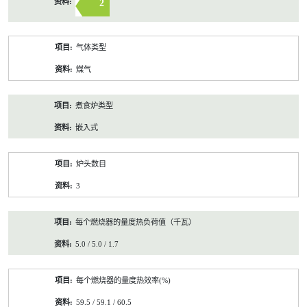
2
气体类型
煤气
煮食炉类型
嵌入式
炉头数目
3
每个燃烧器的量度热负荷值（千瓦）
5.0 / 5.0 / 1.7
每个燃烧器的量度热效率(%)
59.5 / 59.1 / 60.5