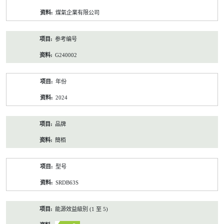
资
煤氣企業有限公司
料
参考编号
G240002
年份
2024
品牌
簡栢
型号
SRDB63S
能源效益級別 (1 至 5)