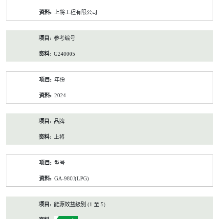
资
上将工程有限公司
料
参考编号
G240005
年份
2024
品牌
上将
型号
GA-980J(LPG)
能源效益級別 (1 至 5)