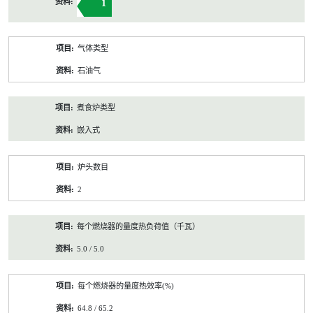
1
气体类型
石油气
煮食炉类型
嵌入式
炉头数目
2
每个燃烧器的量度热负荷值（千瓦）
5.0 / 5.0
每个燃烧器的量度热效率(%)
64.8 / 65.2