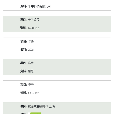
资
千中科技有限公司
料
参考编号
G240013
年份
2024
品牌
樂思
型号
GC-7198
能源效益級別 (1 至 5)